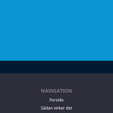
NAVIGATION
Forside
Sådan virker det