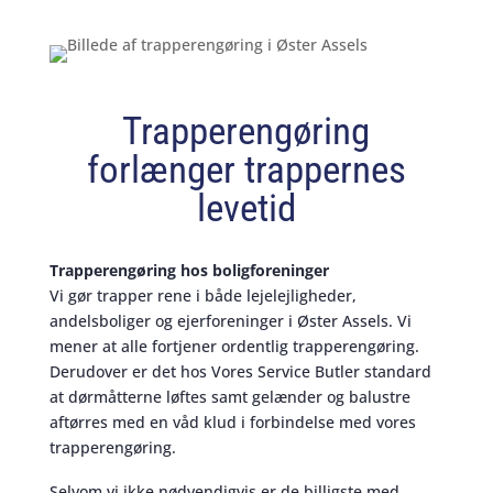
Trapperengøring
forlænger trappernes
levetid
Trapperengøring hos boligforeninger
Vi gør trapper rene i både lejelejligheder,
andelsboliger og ejerforeninger i Øster Assels. Vi
mener at alle fortjener ordentlig trapperengøring.
Derudover er det hos Vores Service Butler standard
at dørmåtterne løftes samt gelænder og balustre
aftørres med en våd klud i forbindelse med vores
trapperengøring.
Selvom vi ikke nødvendigvis er de billigste med