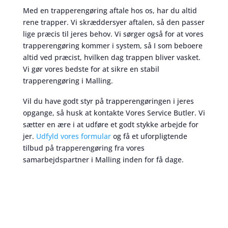
Med en trapperengøring aftale hos os, har du altid
rene trapper. Vi skræddersyer aftalen, så den passer
lige præcis til jeres behov. Vi sørger også for at vores
trapperengøring kommer i system, så I som beboere
altid ved præcist, hvilken dag trappen bliver vasket.
Vi gør vores bedste for at sikre en stabil
trapperengøring i Malling.
Vil du have godt styr på trapperengøringen i jeres
opgange, så husk at kontakte Vores Service Butler. Vi
sætter en ære i at udføre et godt stykke arbejde for
jer.
Udfyld vores formular
og få et uforpligtende
tilbud på trapperengøring fra vores
samarbejdspartner i Malling inden for få dage.
Trapperengøring