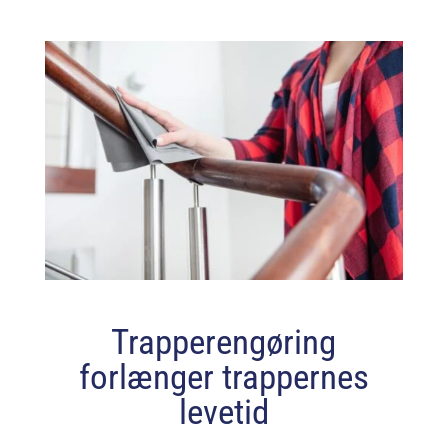
Trapperengøring
forlænger trappernes
levetid