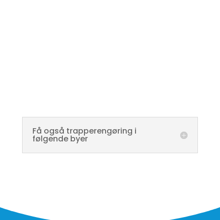
Få også trapperengøring i
følgende byer