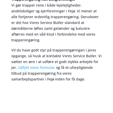
Vi gør trapper rene i både lejelejligheder,
andelsboliger og ejerforeninger i Fejø. Vi mener at
alle fortjener ordentlig trapperengøring. Derudover
er det hos Vores Service Butler standard at
dørmåtterne løftes samt gelænder og balustre
aftørres med en våd klud i forbindelse med vores
trapperengøring.
Vil du have godt styr på trapperengøringen i jeres
opgange, så husk at kontakte Vores Service Butler. Vi
sætter en ære i at udføre et godt stykke arbejde for
jer.
Udfyld vores formular
og få et uforpligtende
tilbud på trapperengøring fra vores
samarbejdspartner i Fejø inden for få dage.
Trapperengøring