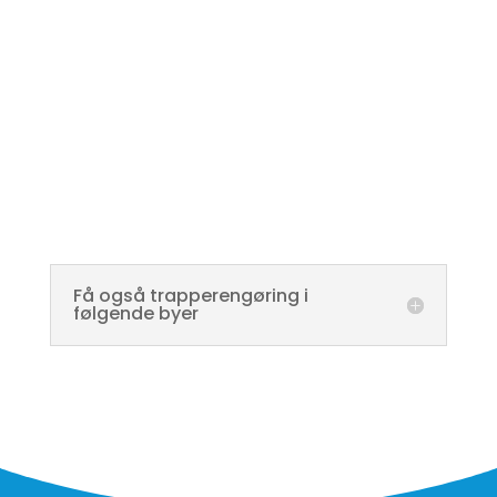
Få også trapperengøring i
følgende byer