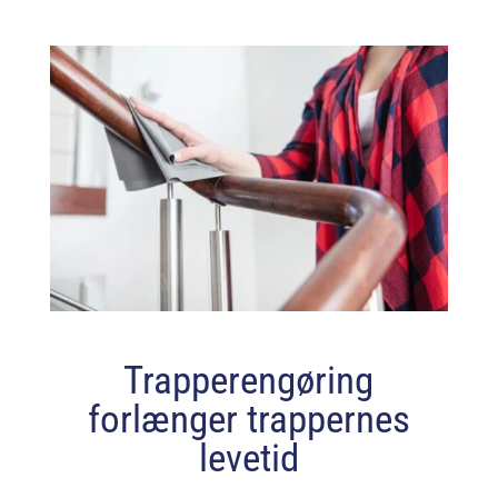
Trapperengøring
forlænger trappernes
levetid