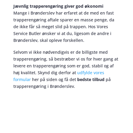
Jævnlig trapperengøring giver god økonomi
Mange i Brønderslev har erfaret at de med en fast
trapperengøring aftale sparer en masse penge, da
de ikke får så meget slid på trappen. Hos Vores
Service Butler ønsker vi at du, ligesom de andre i
Brønderslev, skal opleve forskellen.
Selvom vi ikke nødvendigvis er de billigste med
trapperengøring, så bestræber vi os for hver gang at
levere en trapperengøring som er god, stabil og af
høj kvalitet. Skynd dig derfor at
udfylde vores
formular
her på siden og få det
bedste tilbud
på
trapperengøring i Brønderslev.
Trapperengøring
skaber et bedre miljø