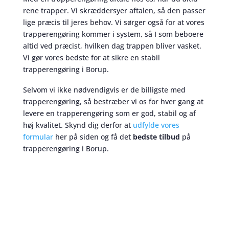
rene trapper. Vi skræddersyer aftalen, så den passer
lige præcis til jeres behov. Vi sørger også for at vores
trapperengøring kommer i system, så I som beboere
altid ved præcist, hvilken dag trappen bliver vasket.
Vi gør vores bedste for at sikre en stabil
trapperengøring i Borup.
Selvom vi ikke nødvendigvis er de billigste med
trapperengøring, så bestræber vi os for hver gang at
levere en trapperengøring som er god, stabil og af
høj kvalitet. Skynd dig derfor at
udfylde vores
formular
her på siden og få det
bedste tilbud
på
trapperengøring i Borup.
Trapperengøring
skaber et bedre miljø