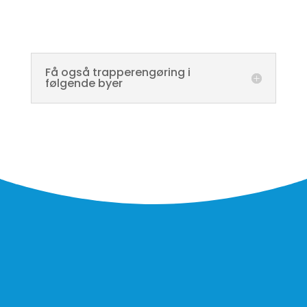
Få også trapperengøring i
følgende byer