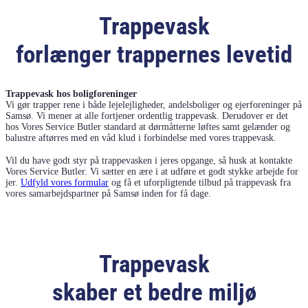
Trappevask
forlænger trappernes levetid
Trappevask hos boligforeninger
Vi gør trapper rene i både lejelejligheder, andelsboliger og ejerforeninger på
Samsø. Vi mener at alle fortjener ordentlig trappevask. Derudover er det
hos Vores Service Butler standard at dørmåtterne løftes samt gelænder og
balustre aftørres med en våd klud i forbindelse med vores trappevask.
Vil du have godt styr på trappevasken i jeres opgange, så husk at kontakte
Vores Service Butler. Vi sætter en ære i at udføre et godt stykke arbejde for
jer.
Udfyld vores formular
og få et uforpligtende tilbud på trappevask fra
vores samarbejdspartner på Samsø inden for få dage.
Trappevask
skaber et bedre miljø