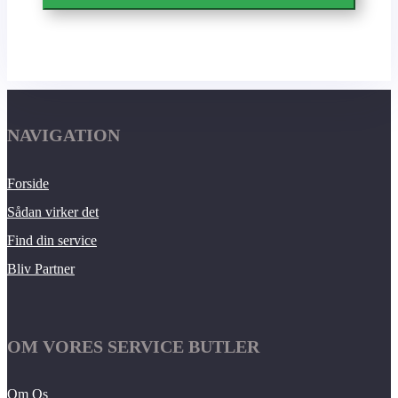
NAVIGATION
Forside
Sådan virker det
Find din service
Bliv Partner
OM VORES SERVICE BUTLER
Om Os