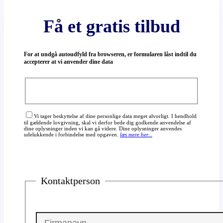
Få et gratis tilbud
For at undgå autoudfyld fra browseren, er formularen låst indtil du
accepterer at vi anvender dine data
Vi tager beskyttelse af dine personlige data meget alvorligt. I hendhold
til gældende lovgivning, skal vi derfor bede dig godkende anvendelse af
dine oplysninger inden vi kan gå videre. Dine oplysninger anvendes
udelukkende i forbindelse med opgaven.
læs mere her...
Kontaktperson